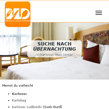
≡
SUCHE NACH
ÜBERNACHTUNG
in karlovac novi centar
Meinst du vielleicht
Karlovac
Karlobag
Karlovec Ludbreški
(Sveti Đurđ)