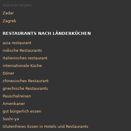
Vukovar-Srijem
Zadar
Zagreb
RESTAURANTS NACH LÄNDERKÜCHEN
asia restaurant
indische Restaurants
italienisches restaurant
internationale Küche
Döner
chinesisches Restaurant
griechische Restaurants
Pauschalreisen
Amerikaner
gut bürgerlich essen
Sushi-ya
Glutenfreies Essen in Hotels und Restaurants