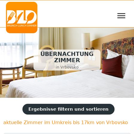
≡
ÜBERNACHTUNG
ZIMMER
in Vrbovsko
Ergebnisse filtern und sortieren
aktuelle Zimmer im Umkreis bis 17km von Vrbovsko