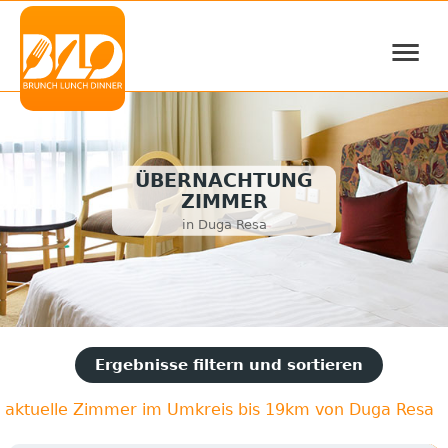
≡
ÜBERNACHTUNG
ZIMMER
in Duga Resa
Ergebnisse filtern und sortieren
aktuelle Zimmer im Umkreis bis 19km von Duga Resa