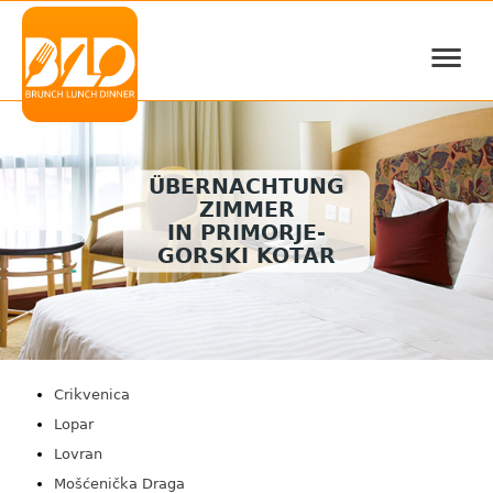
≡
ÜBERNACHTUNG
ZIMMER
IN PRIMORJE-
GORSKI KOTAR
Crikvenica
Lopar
Lovran
Mošćenička Draga