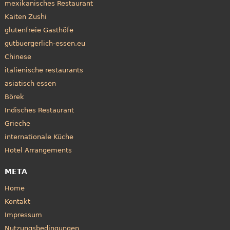
mexikanisches Restaurant
Kaiten Zushi
glutenfreie Gasthöfe
gutbuergerlich-essen.eu
Chinese
italienische restaurants
asiatisch essen
Börek
Indisches Restaurant
Grieche
internationale Küche
Hotel Arrangements
META
Home
Kontakt
Impressum
Nutzungsbedingungen