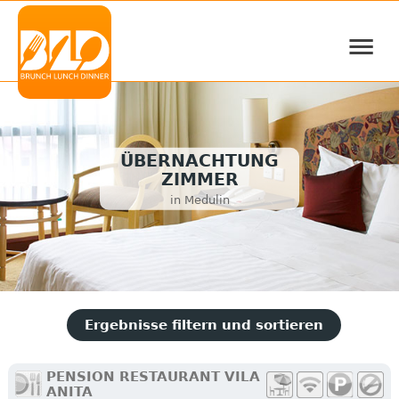
≡
ÜBERNACHTUNG
ZIMMER
in Medulin
Ergebnisse filtern und sortieren
PENSION RESTAURANT VILA
ANITA