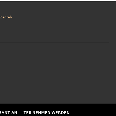
Zagreb
RANT AN
TEILNEHMER WERDEN