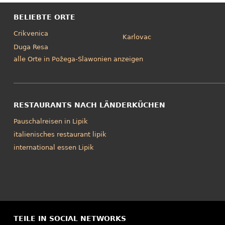
BELIEBTE ORTE
Crikvenica
Karlovac
Duga Resa
alle Orte in Požega-Slawonien anzeigen
RESTAURANTS NACH LÄNDERKÜCHEN
Pauschalreisen in Lipik
italienisches restaurant lipik
international essen Lipik
TEILE IN SOCIAL NETWORKS